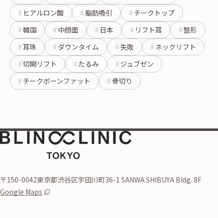
ヒアルロン酸
脂肪吸引
チークトップ
韓国
中顔面
日本
リフト耳
整形
耳珠
ダウンタイム
失敗
ネックリフト
切開リフト
たるみ
ジュブゼン
チークボーンファット
骨切り
〒150-0042東京都渋谷区宇田川町36-1 SANWA SHIBUYA Bldg. 8F
Google Maps