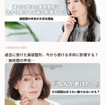
小顔
脂肪吸引
整形
過去に受けた美容整形、今から受ける手術に影響する？
｜施術歴の申告…