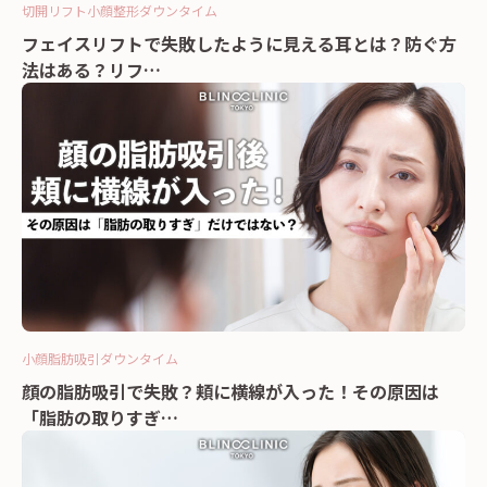
切開リフト
小顔
整形
ダウンタイム
フェイスリフトで失敗したように見える耳とは？防ぐ方
法はある？リフ…
小顔
脂肪吸引
ダウンタイム
顔の脂肪吸引で失敗？頬に横線が入った！その原因は
「脂肪の取りすぎ…