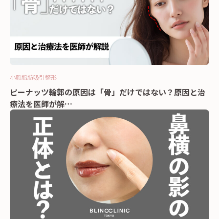
小顔
脂肪吸引
整形
ピーナッツ輪郭の原因は「骨」だけではない？原因と治
療法を医師が解…