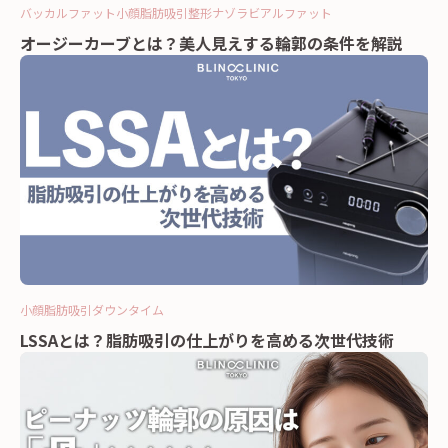
バッカルファット
小顔
脂肪吸引
整形
ナゾラビアルファット
オージーカーブとは？美人見えする輪郭の条件を解説
小顔
脂肪吸引
ダウンタイム
LSSAとは？脂肪吸引の仕上がりを高める次世代技術