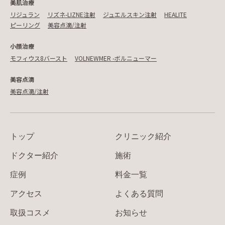
美肌治療
リジュラン
リズネ-LIZNE注射
ジュエルスキン注射
HEALITE
ピーリング
美容点滴/注射
小顔治療
モフィウス8バースト
VOLNEWMER -ボルニューマー
美容点滴
美容点滴/注射
トップ
クリニック紹介
ドクター紹介
施術
症例
料金一覧
アクセス
よくある質問
取扱コスメ
お知らせ