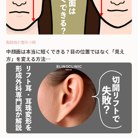
脂肪吸引
整形
小顔
中顔面は本当に短くできる？目の位置ではなく「見え
方」を変える方法…