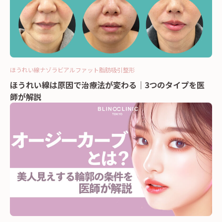
ほうれい線
ナゾラビアルファット
脂肪吸引
整形
ほうれい線は原因で治療法が変わる｜3つのタイプを医
師が解説