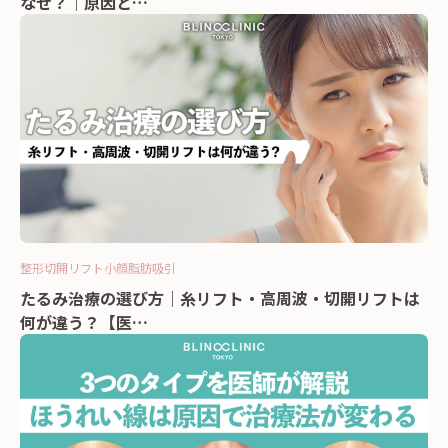
なぜ？｜原因と…
整形
切開リフト
小顔
脂肪吸引
たるみ治療の選び方｜糸リフト・高周波・切開リフトは
何が違う？【医…