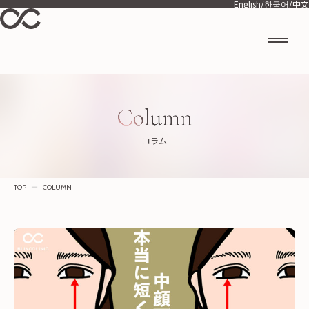
English
/
한국어
/
中文
コラム
TOP
ー
COLUMN