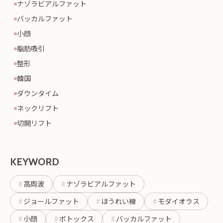
ナゾラビアルファット
り
バッカルファット
小顔
脂肪吸引
整形
韓国
ダウンタイム
ネックリフト
切開リフト
KEYWORD
高周波
ナゾラビアルファット
ジョールファット
ほうれい線
モダイオラス
小顔
ボトックス
バッカルファット