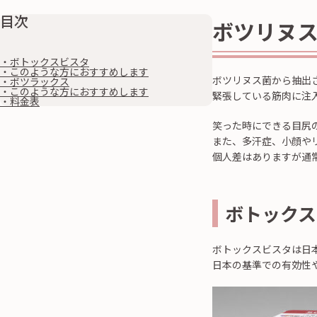
目次
ボツリヌ
・ボトックスビスタ
・このような方におすすめします
ボツリヌス菌から抽出
・ボツラックス
・このような方におすすめします
緊張している筋肉に注
・料金表
笑った時にできる目尻
また、多汗症、小顔や
個人差はありますが通
ボトックス
ボトックスビスタは日
日本の基準での有効性