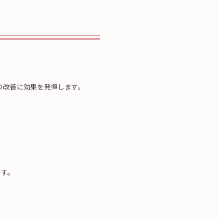
。
の改善に効果を発揮します。
です。