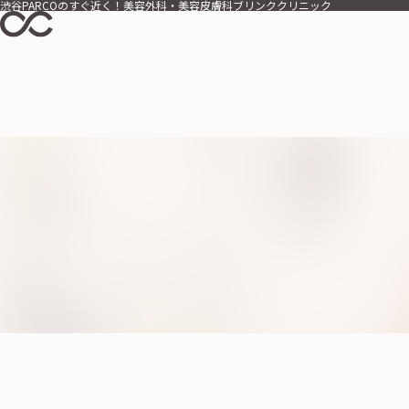
渋谷PARCOのすぐ近く！美容外科・美容皮膚科ブリンククリニック