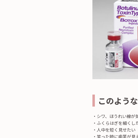
このような
・シワ、ほうれい線が
・ふくらはぎを細くし
・人中を短く見せたい
・笑った時に歯茎が見