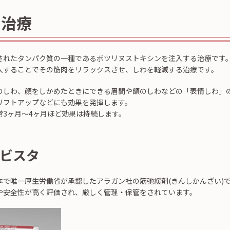
ス治療
されたタンパク質の一種であるボツリヌストキシンを注入する治療です
入することでその筋肉をリラックスさせ、しわを軽減する治療です。
のしわ、顔をしかめたときにできる眉間や額のしわなどの「表情しわ」
リフトアップなどにも効果を発揮します。
常3ヶ月〜4ヶ月ほど効果は持続します。
ビスタ
本で唯一厚生労働省が承認したアラガン社の筋弛緩剤(きんしかんざい)
や安全性が高く評価され、厳しく管理・保管をされています。