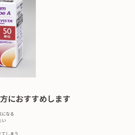
方におすすめします
気になる
たい
えてしまう