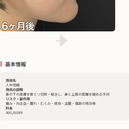
基本情報
施術名
人中短縮
施術の説明
鼻の下の皮膚を数ミリ切除・縫合し、鼻と上唇の距離を縮める手術
リスク・副作用
痛み・内出血・腫れ・むくみ・感染・血腫・傷跡の残存等
料金
400,000円