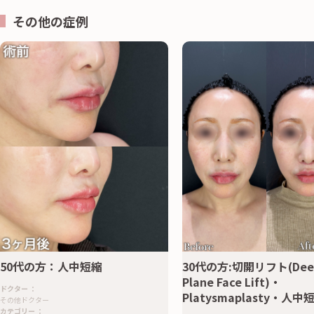
その他の症例
50代の方：人中短縮
30代の方:切開リフト(Dee
Plane Face Lift)・
ドクター
：
Platysmaplasty・人中
その他ドクター
カテゴリー
：