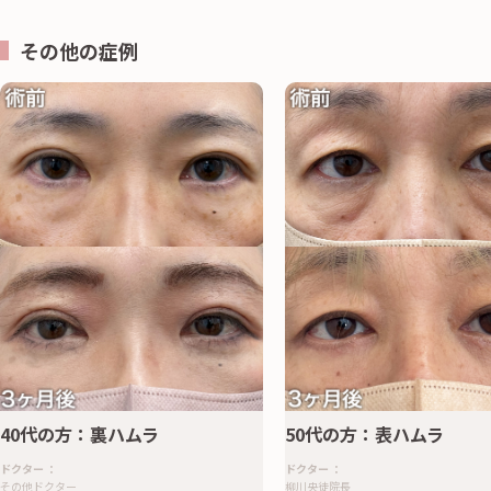
その他の症例
40代の方：裏ハムラ
50代の方：表ハムラ
ドクター
：
ドクター
：
その他ドクター
柳川央徒院長