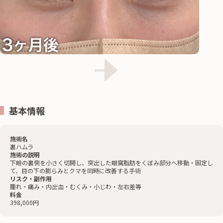
基本情報
施術名
裏ハムラ
施術の説明
下瞼の裏側を小さく切開し、突出した眼窩脂肪をくぼみ部分へ移動・固定し
て、目の下の膨らみとクマを同時に改善する手術
リスク・副作用
腫れ・痛み・内出血・むくみ・小じわ・左右差等
料金
398,000円