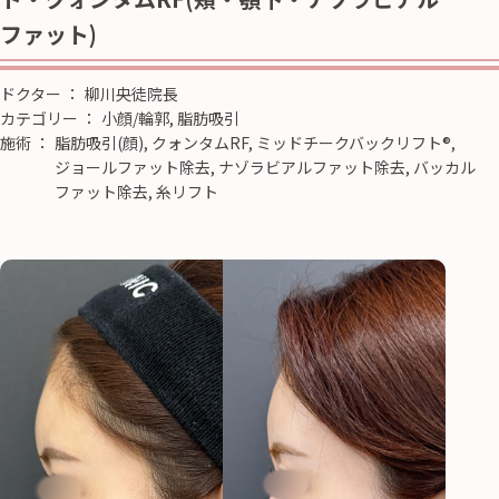
ファット)
ドクター
：
柳川央徒院長
カテゴリー
：
小顔/輪郭, 脂肪吸引
施術
：
脂肪吸引(顔), クォンタムRF, ミッドチークバックリフト®︎,
ジョールファット除去, ナゾラビアルファット除去, バッカル
ファット除去, 糸リフト