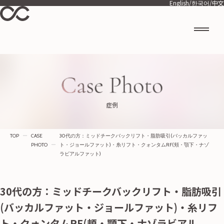
English
/
한국어
/
中文
症例
TOP
ー
CASE
30代の方：ミッドチークバックリフト・脂肪吸引(バッカルファッ
PHOTO
ー
ト・ジョールファット)・糸リフト・クォンタムRF(頬・顎下・ナゾ
ラビアルファット)
30代の方：ミッドチークバックリフト・脂肪吸引
(バッカルファット・ジョールファット)・糸リフ
ト・クォンタムRF(頬・顎下・ナゾラビアル