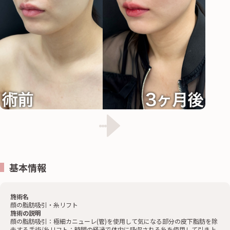
基本情報
施術名
顔の脂肪吸引・糸リフト
施術の説明
顔の脂肪吸引：極細カニューレ(管)を使用して気になる部分の皮下脂肪を除
去する手術/糸リフト：時間の経過で体内に吸収される糸を使用して引き上