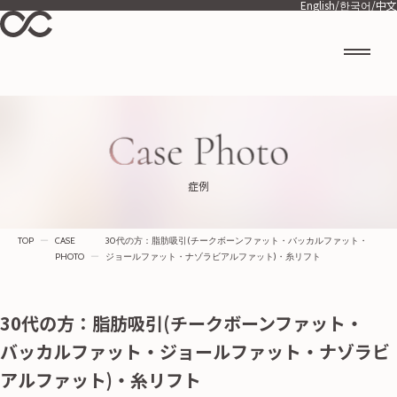
English
/
한국어
/
中文
症例
TOP
ー
CASE
30代の方：脂肪吸引(チークボーンファット・バッカルファット・
PHOTO
ー
ジョールファット・ナゾラビアルファット)・糸リフト
30代の方：脂肪吸引(チークボーンファット・
バッカルファット・ジョールファット・ナゾラビ
アルファット)・糸リフト