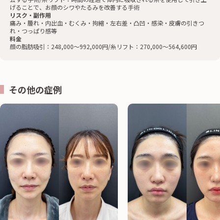
げることで、お顔のシワやたるみを改善する手術
リスク・副作用
痛み・腫れ・内出血・むくみ・拘縮・左右差・凸凹・感染・皮膚の引きつ
れ・つっぱり感等
料金
顔の脂肪吸引：248,000〜992,000円/糸リフト：270,000〜564,600円
その他の症例