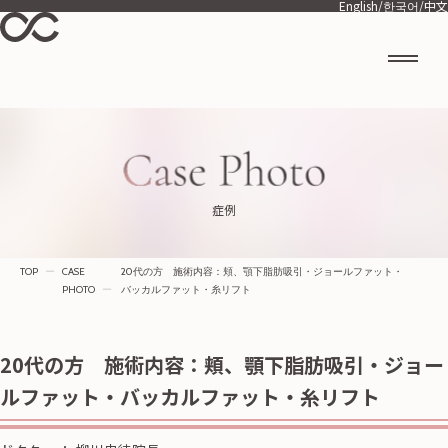
English
/
한국어
/
中文
症例
TOP
ー
CASE
20代の方 施術内容：頬、顎下脂肪吸引・ジョールファット・
PHOTO
ー
バッカルファット・糸リフト
20代の方 施術内容：頬、顎下脂肪吸引・ジョー
ルファット・バッカルファット・糸リフト