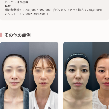
れ・つっぱり感等
料金
顔の脂肪吸引：248,000〜992,000円/バッカルファット除去：248,000円/
糸リフト：270,000〜564,600円
その他の症例