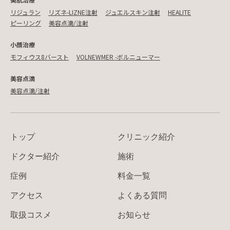
リジュラン
リズネ-LIZNE注射
ジュエルスキン注射
HEALITE
ピーリング
美容点滴/注射
小顔治療
モフィウス8バースト
VOLNEWMER -ボルニューマー
美容点滴
美容点滴/注射
トップ
クリニック紹介
ドクター紹介
施術
症例
料金一覧
アクセス
よくある質問
取扱コスメ
お知らせ